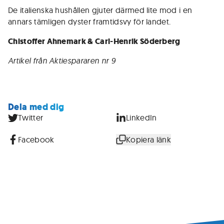
De italienska hushållen gjuter därmed lite mod i en
annars tämligen dyster framtidsvy för landet.
Chistoffer Ahnemark & Carl-Henrik Söderberg
Artikel från Aktiespararen nr 9
Dela med dig
Twitter
LinkedIn
Facebook
Kopiera länk