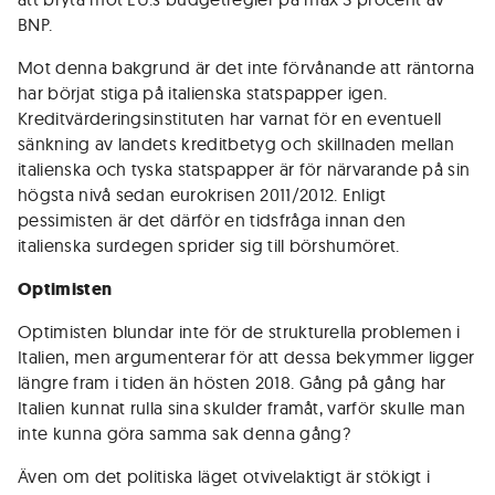
BNP.
Mot denna bakgrund är det inte förvånande att räntorna
har börjat stiga på italienska statspapper igen.
Kreditvärderingsinstituten har varnat för en eventuell
sänkning av landets kreditbetyg och skillnaden mellan
italienska och tyska statspapper är för närvarande på sin
högsta nivå sedan eurokrisen 2011/2012. Enligt
pessimisten är det därför en tidsfråga innan den
italienska surdegen sprider sig till börshumöret.
Optimisten
Optimisten blundar inte för de strukturella problemen i
Italien, men argumenterar för att dessa bekymmer ligger
längre fram i tiden än hösten 2018. Gång på gång har
Italien kunnat rulla sina skulder framåt, varför skulle man
inte kunna göra samma sak denna gång?
Även om det politiska läget otvivelaktigt är stökigt i