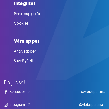
Integritet
Personuppgifter
Cookies
Våra appar
Analysappen
SaveByBell
Följ oss!
Facebook
@Aktiespararna
Instagram
@Aktiespararna_