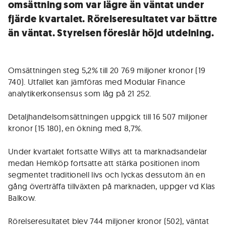
omsättning som var lägre än väntat under
fjärde kvartalet. Rörelseresultatet var bättre
än väntat. Styrelsen föreslår höjd utdelning.
Omsättningen steg 5,2% till 20 769 miljoner kronor (19
740). Utfallet kan jämföras med Modular Finance
analytikerkonsensus som låg på 21 252.
Detaljhandelsomsättningen uppgick till 16 507 miljoner
kronor (15 180), en ökning med 8,7%.
Under kvartalet fortsatte Willys att ta marknadsandelar
medan Hemköp fortsatte att stärka positionen inom
segmentet traditionell livs och lyckas dessutom än en
gång överträffa tillväxten på marknaden, uppger vd Klas
Balkow.
Rörelseresultatet blev 744 miljoner kronor (502), väntat