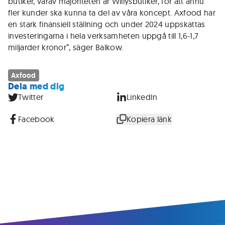
butiker, varav majoriteten är Willysbutiker, för att ännu
fler kunder ska kunna ta del av våra koncept. Axfood har
en stark finansiell ställning och under 2024 uppskattas
investeringarna i hela verksamheten uppgå till 1,6-1,7
miljarder kronor”, säger Balkow.
Axfood
Dela med dig
Twitter
LinkedIn
Facebook
Kopiera länk