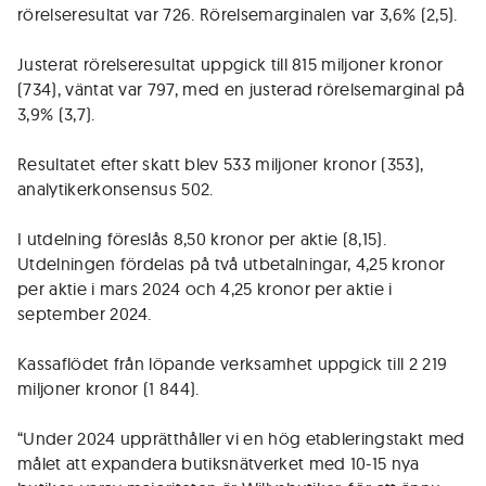
rörelseresultat var 726. Rörelsemarginalen var 3,6% (2,5).
Justerat rörelseresultat uppgick till 815 miljoner kronor
(734), väntat var 797, med en justerad rörelsemarginal på
3,9% (3,7).
Resultatet efter skatt blev 533 miljoner kronor (353),
analytikerkonsensus 502.
I utdelning föreslås 8,50 kronor per aktie (8,15).
Utdelningen fördelas på två utbetalningar, 4,25 kronor
per aktie i mars 2024 och 4,25 kronor per aktie i
september 2024.
Kassaflödet från löpande verksamhet uppgick till 2 219
miljoner kronor (1 844).
“Under 2024 upprätthåller vi en hög etableringstakt med
målet att expandera butiksnätverket med 10-15 nya