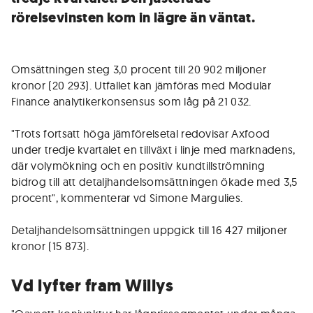
rörelsevinsten kom in lägre än väntat.
Omsättningen steg 3,0 procent till 20 902 miljoner
kronor (20 293). Utfallet kan jämföras med Modular
Finance analytikerkonsensus som låg på 21 032.
"Trots fortsatt höga jämförelsetal redovisar Axfood
under tredje kvartalet en tillväxt i linje med marknadens,
där volymökning och en positiv kundtillströmning
bidrog till att detaljhandelsomsättningen ökade med 3,5
procent", kommenterar vd Simone Margulies.
Detaljhandelsomsättningen uppgick till 16 427 miljoner
kronor (15 873).
Vd lyfter fram Willys