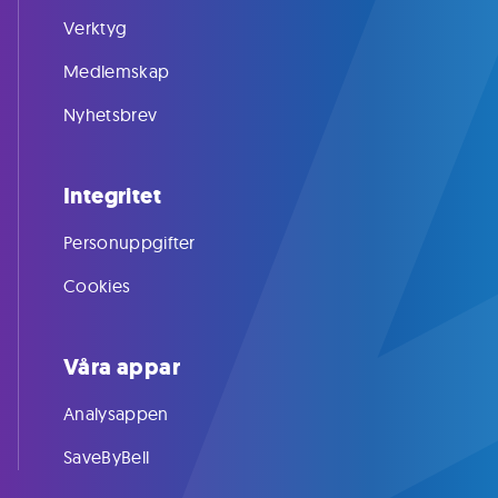
Verktyg
Medlemskap
Nyhetsbrev
Integritet
Personuppgifter
Cookies
Våra appar
Analysappen
SaveByBell