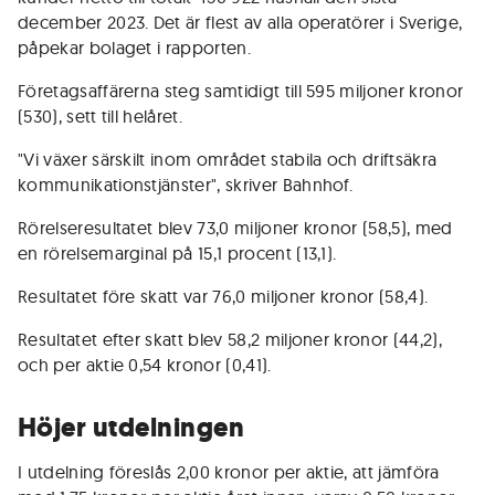
december 2023. Det är flest av alla operatörer i Sverige,
påpekar bolaget i rapporten.
Företagsaffärerna steg samtidigt till 595 miljoner kronor
(530), sett till helåret.
"Vi växer särskilt inom området stabila och driftsäkra
kommunikationstjänster", skriver Bahnhof.
Rörelseresultatet blev 73,0 miljoner kronor (58,5), med
en rörelsemarginal på 15,1 procent (13,1).
Resultatet före skatt var 76,0 miljoner kronor (58,4).
Resultatet efter skatt blev 58,2 miljoner kronor (44,2),
och per aktie 0,54 kronor (0,41).
Höjer utdelningen
I utdelning föreslås 2,00 kronor per aktie, att jämföra