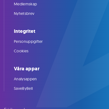
Medlemskap
Nyhetsbrev
Integritet
Personuppgifter
Cookies
Våra appar
Analysappen
SaveByBell