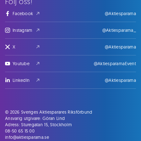
Följ oss!
Facebook
@Aktiespararna
Instagram
@Aktiespararna_
X
@Aktiespararna
Youtube
@AktiespararnaEvent
LinkedIn
@Aktiespararna
© 2026 Sveriges Aktiesparares Riksförbund
Ansvarig utgivare: Göran Lind
Adress: Sturegatan 15, Stockholm
08-50 65 15 00
info@aktiespararna.se