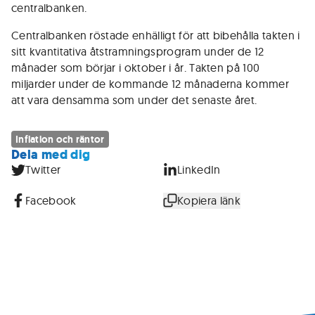
centralbanken.
Centralbanken röstade enhälligt för att bibehålla takten i
sitt kvantitativa åtstramningsprogram under de 12
månader som börjar i oktober i år. Takten på 100
miljarder under de kommande 12 månaderna kommer
att vara densamma som under det senaste året.
Inflation och räntor
Dela med dig
Twitter
LinkedIn
Facebook
Kopiera länk