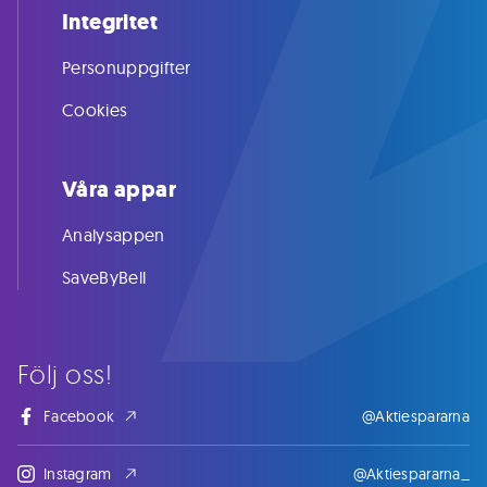
Integritet
Personuppgifter
Cookies
Våra appar
Analysappen
SaveByBell
Följ oss!
Facebook
@Aktiespararna
Instagram
@Aktiespararna_