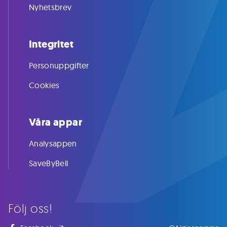
Nyhetsbrev
Integritet
Personuppgifter
Cookies
Våra appar
Analysappen
SaveByBell
Följ oss!