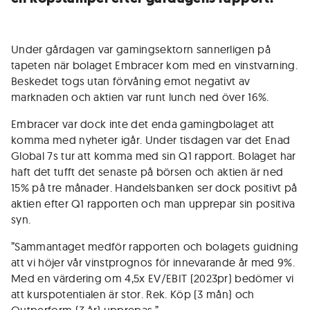
Under gårdagen var gamingsektorn sannerligen på
tapeten när bolaget Embracer kom med en vinstvarning.
Beskedet togs utan förvåning emot negativt av
marknaden och aktien var runt lunch ned över 16%.
Embracer var dock inte det enda gamingbolaget att
komma med nyheter igår. Under tisdagen var det Enad
Global 7s tur att komma med sin Q1 rapport. Bolaget har
haft det tufft det senaste på börsen och aktien är ned
15% på tre månader. Handelsbanken ser dock positivt på
aktien efter Q1 rapporten och man upprepar sin positiva
syn.
”Sammantaget medför rapporten och bolagets guidning
att vi höjer vår vinstprognos för innevarande år med 9%.
Med en värdering om 4,5x EV/EBIT (2023pr) bedömer vi
att kurspotentialen är stor. Rek. Köp (3 mån) och