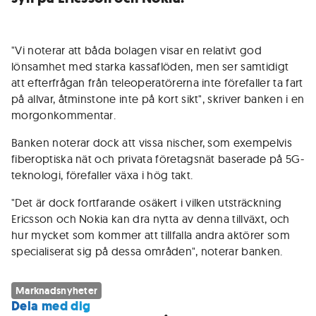
"Vi noterar att båda bolagen visar en relativt god
lönsamhet med starka kassaflöden, men ser samtidigt
att efterfrågan från teleoperatörerna inte förefaller ta fart
på allvar, åtminstone inte på kort sikt", skriver banken i en
morgonkommentar.
Banken noterar dock att vissa nischer, som exempelvis
fiberoptiska nät och privata företagsnät baserade på 5G-
teknologi, förefaller växa i hög takt.
"Det är dock fortfarande osäkert i vilken utsträckning
Ericsson och Nokia kan dra nytta av denna tillväxt, och
hur mycket som kommer att tillfalla andra aktörer som
specialiserat sig på dessa områden", noterar banken.
Marknadsnyheter
Dela med dig