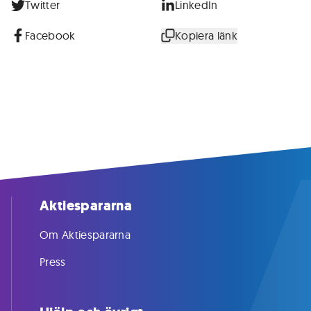
Twitter
LinkedIn
Facebook
Kopiera länk
Aktiespararna
Om Aktiespararna
Press