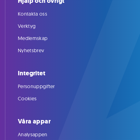
Hjälp och övrigt
Kontakta oss
Verktyg
Medlemskap
Nyhetsbrev
Integritet
Personuppgifter
Cookies
Våra appar
Analysappen