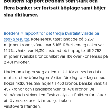
Bolidens rapport bedöms som stark och
flera banker ser fortsatt köpläge samt höjer
sina riktkurser.
Bolidens
rapport för det tredje kvartalet visade på
starka resultat
. Rörelseresultatet landade på 3 237
miljoner kronor, väntat var 3 165. Rörelsemarginalen var
14,7%, väntat var 14,3%. Justerad ebit uppgick till 2 752
miljoner svenska kronor, vilket var 11% över konsensus på
2 481 miljoner.
Under onsdagen steg aktien initialt för att sedan dala
mot slutet av börsdagen. Aktien får idag torsdag en rad
höjda riktkurser. SEB höjer till 460 kronor, Danske Bank till
457 kronor och Handelsbanken till 470 kronor. De
sistnämnda skriver i en färsk analys att Boliden fortsätter
att överraska positivt med sju i raken
vinstöverträffanden.