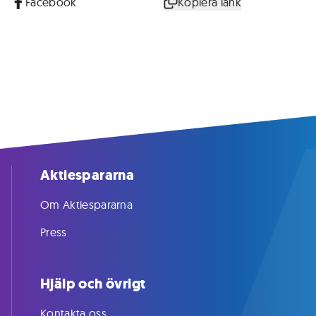
Facebook
Kopiera länk
Aktiespararna
Om Aktiespararna
Press
Hjälp och övrigt
Kontakta oss