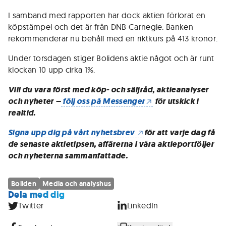
I samband med rapporten har dock aktien förlorat en
köpstämpel och det är från DNB Carnegie. Banken
rekommenderar nu behåll med en riktkurs på 413 kronor.
Under torsdagen stiger Bolidens aktie något och är runt
klockan 10 upp cirka 1%.
Vill du vara först med köp- och säljråd, aktieanalyser
och nyheter –
följ oss på Messenger
för utskick i
realtid.
Signa upp dig på vårt nyhetsbrev
för att varje dag få
de senaste aktietipsen, affärerna i våra aktieportföljer
och nyheterna sammanfattade.
Boliden
Media och analyshus
Dela med dig
Twitter
LinkedIn