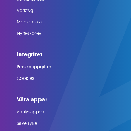
Verktyg
Medlemskap
Nyhetsbrev
Integritet
Personuppgifter
Cookies
Våra appar
Analysappen
SaveByBell