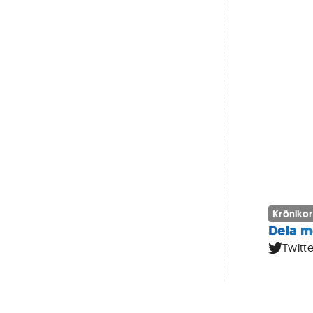
Krönikor
Dela m
Twitte