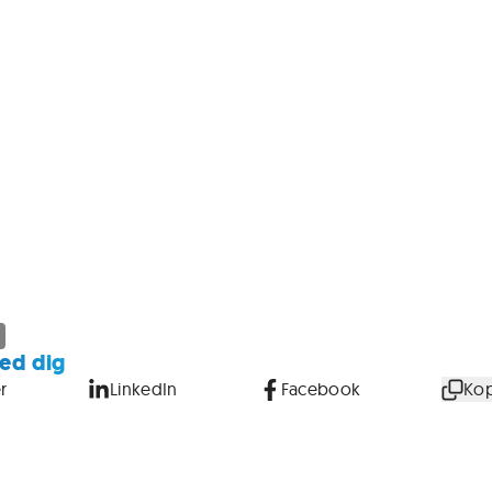
ed dig
r
LinkedIn
Facebook
Kop