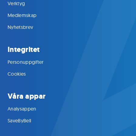
Verktyg
Medlemskap
Nyhetsbrev
Integritet
Personuppgifter
Cookies
Våra appar
Analysappen
SaveByBell