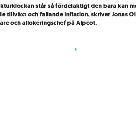
kturklockan står så fördelaktigt den bara kan 
e tillväxt och fallande inflation, skriver Jonas Ol
tare och allokeringschef på Alpcot.