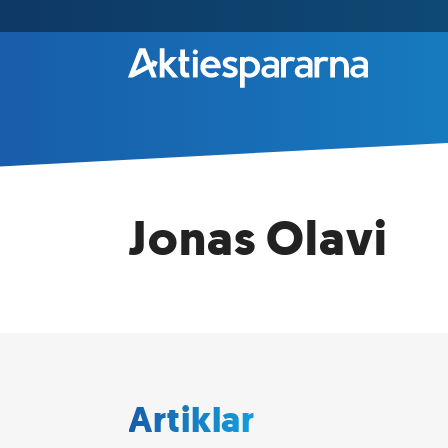
Jonas Olavi
Artiklar