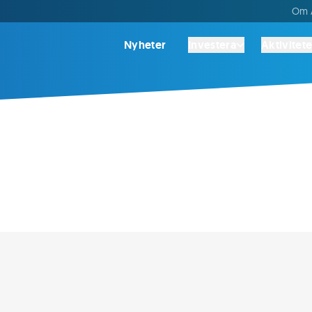
Om A
Nyheter
Investera
Aktivitete