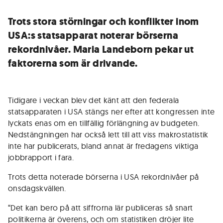
Trots stora störningar och konflikter inom
USA:s statsapparat noterar börserna
rekordnivåer. Maria Landeborn pekar ut
faktorerna som är drivande.
Tidigare i veckan blev det känt att den federala
statsapparaten i USA stängs ner efter att kongressen inte
lyckats enas om en tillfällig förlängning av budgeten.
Nedstängningen har också lett till att viss makrostatistik
inte har publicerats, bland annat är fredagens viktiga
jobbrapport i fara.
Trots detta noterade börserna i USA rekordnivåer på
onsdagskvällen.
“Det kan bero på att siffrorna lär publiceras så snart
politikerna är överens, och om statistiken dröjer lite