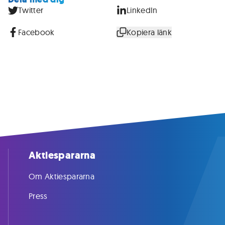
Twitter
LinkedIn
Facebook
Kopiera länk
Aktiespararna
Om Aktiespararna
Press