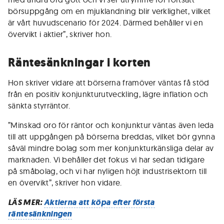
börsuppgång om en mjuklandning blir verklighet, vilket
är vårt huvudscenario för 2024. Därmed behåller vi en
övervikt i aktier”, skriver hon.
Räntesänkningar i korten
Hon skriver vidare att börserna framöver väntas få stöd
från en positiv konjunkturutveckling, lägre inflation och
sänkta styrräntor.
”Minskad oro för räntor och konjunktur väntas även leda
till att uppgången på börserna breddas, vilket bör gynna
såväl mindre bolag som mer konjunkturkänsliga delar av
marknaden. Vi behåller det fokus vi har sedan tidigare
på småbolag, och vi har nyligen höjt industrisektorn till
en övervikt”, skriver hon vidare.
LÄS MER:
Aktierna att köpa efter första
räntesänkningen