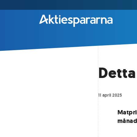
Detta
11 april 2025
Matpri
månad