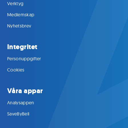
Verktyg
Medlemskap
Nyhetsbrev
Integritet
Personuppgifter
Cookies
Våra appar
Analysappen
SaveByBell