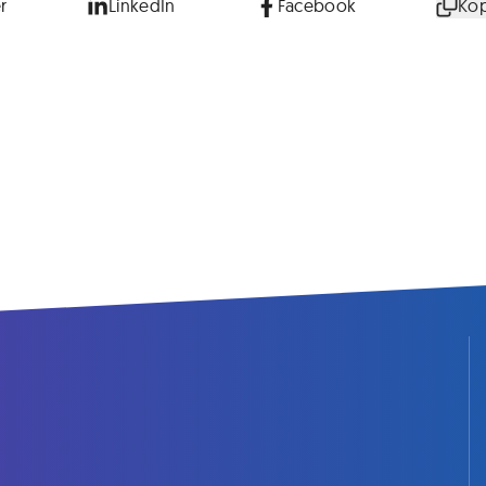
r
LinkedIn
Facebook
Kop