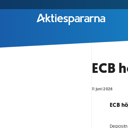
ECB h
11 juni 2026
ECB hö
Depositr