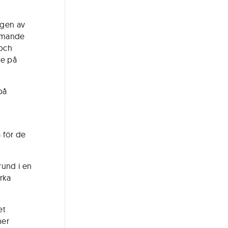
ngen av
ommande
 och
te på
på
 för de
rund i en
erka
et
mer