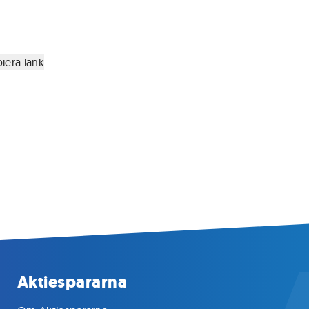
iera länk
Aktiespararna