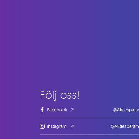
Följ oss!
Facebook
@Aktiespara
Instagram
@Aktiesparar