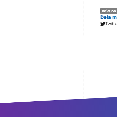
Inflation
Dela m
Twitte