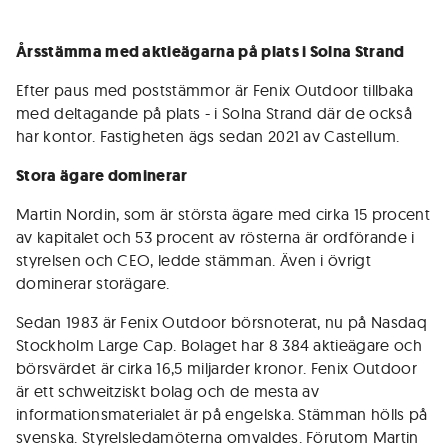
Årsstämma med aktieägarna på plats i Solna Strand
Efter paus med poststämmor är Fenix Outdoor tillbaka
med deltagande på plats - i Solna Strand där de också
har kontor. Fastigheten ägs sedan 2021 av Castellum.
Stora ägare dominerar
Martin Nordin, som är största ägare med cirka 15 procent
av kapitalet och 53 procent av rösterna är ordförande i
styrelsen och CEO, ledde stämman. Även i övrigt
dominerar storägare.
Sedan 1983 är Fenix Outdoor börsnoterat, nu på Nasdaq
Stockholm Large Cap. Bolaget har 8 384 aktieägare och
börsvärdet är cirka 16,5 miljarder kronor. Fenix Outdoor
är ett schweitziskt bolag och de mesta av
informationsmaterialet är på engelska. Stämman hölls på
svenska. Styrelsledamöterna omvaldes. Förutom Martin