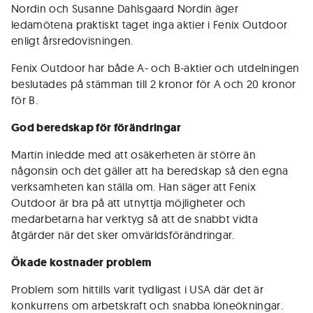
Nordin och Susanne Dahlsgaard Nordin äger
ledamötena praktiskt taget inga aktier i Fenix Outdoor
enligt årsredovisningen.
Fenix Outdoor har både A- och B-aktier och utdelningen
beslutades på stämman till 2 kronor för A och 20 kronor
för B.
God beredskap för förändringar
Martin inledde med att osäkerheten är större än
någonsin och det gäller att ha beredskap så den egna
verksamheten kan ställa om. Han säger att Fenix
Outdoor är bra på att utnyttja möjligheter och
medarbetarna har verktyg så att de snabbt vidta
åtgärder när det sker omvärldsförändringar.
Ökade kostnader problem
Problem som hittills varit tydligast i USA där det är
konkurrens om arbetskraft och snabba löneökningar.