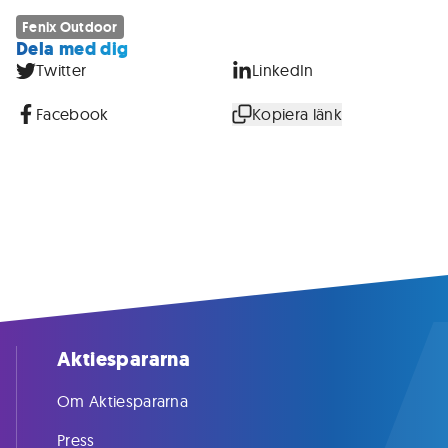
Fenix Outdoor
Dela med dig
Twitter
LinkedIn
Facebook
Kopiera länk
Aktiespararna
Om Aktiespararna
Press