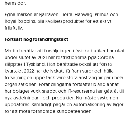
hemsidor.
Egna märken är Fjällräven, Tierra, Hanwag, Primus och
Royal Robbins: alla kvalitetsprodukter för ett aktivt
friluftsliv.
Fortsatt hög förändringstakt
Martin berättar att försäljningen i fysiska butiker har ökat
under slutet av 2021 när restriktionerna pga Corona
släpptes i Tyskland. Han berättade också att första
kvartalet 2022 har de lyckats få fram varor och hålla
försäljningen uppe tack vare stora ansträngningar i hela
organisationen. Förändringarna fortsätter bland annat
har bolaget vuxit snabbt och IT-resurserna har gått åt till
nya avdelningar - och produkter. Nu måste systemen
uppdateras. Samtidigt pågår en automatisering av lager
för att möta förändrade kundbeteenden.