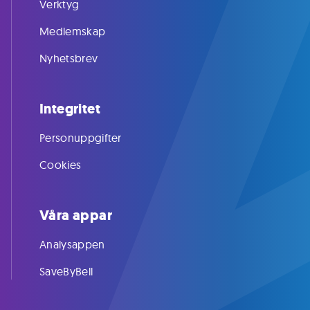
Verktyg
Medlemskap
Nyhetsbrev
Integritet
Personuppgifter
Cookies
Våra appar
Analysappen
SaveByBell