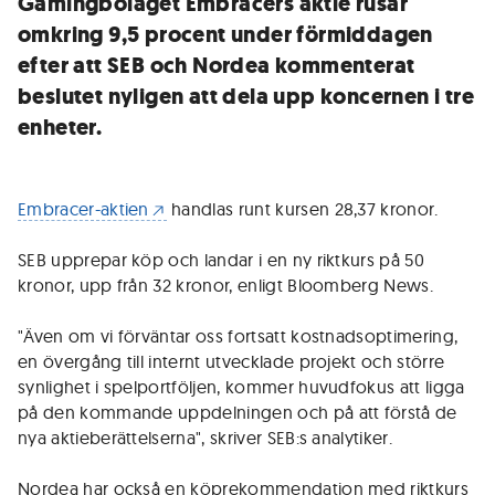
Gamingbolaget Embracers aktie rusar
omkring 9,5 procent under förmiddagen
efter att SEB och Nordea kommenterat
beslutet nyligen att dela upp koncernen i tre
enheter.
Embracer-aktien
handlas runt kursen 28,37 kronor.
SEB upprepar köp och landar i en ny riktkurs på 50
kronor, upp från 32 kronor, enligt Bloomberg News.
"Även om vi förväntar oss fortsatt kostnadsoptimering,
en övergång till internt utvecklade projekt och större
synlighet i spelportföljen, kommer huvudfokus att ligga
på den kommande uppdelningen och på att förstå de
nya aktieberättelserna", skriver SEB:s analytiker.
Nordea har också en köprekommendation med riktkurs