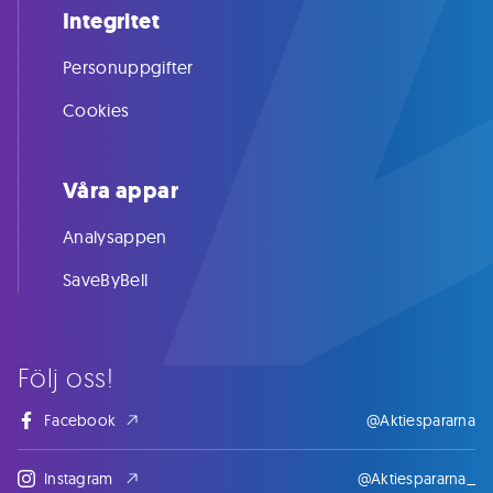
Integritet
Personuppgifter
Cookies
Våra appar
Analysappen
SaveByBell
Följ oss!
Facebook
@Aktiespararna
Instagram
@Aktiespararna_