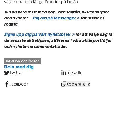
välja korta och långa löptider på bolån.
Vill du vara först med köp- och säljråd, aktieanalyser
och nyheter –
följ oss på Messenger
för utskick i
realtid.
Signa upp dig på vårt nyhetsbrev
för att varje dag få
de senaste aktietipsen, affärerna i våra aktieportföljer
och nyheterna sammanfattade.
Inflation och räntor
Dela med dig
Twitter
LinkedIn
Facebook
Kopiera länk