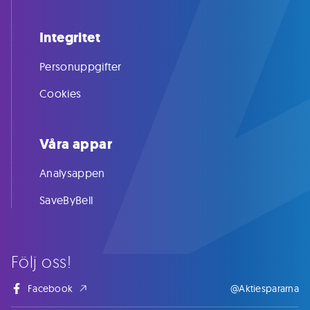
Integritet
Personuppgifter
Cookies
Våra appar
Analysappen
SaveByBell
Följ oss!
Facebook
@Aktiespararna