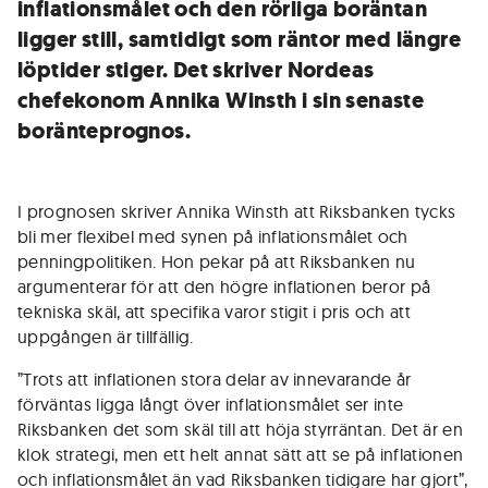
inflationsmålet och den rörliga boräntan
ligger still, samtidigt som räntor med längre
löptider stiger. Det skriver Nordeas
chefekonom Annika Winsth i sin senaste
boränteprognos.
I prognosen skriver Annika Winsth att Riksbanken tycks
bli mer flexibel med synen på inflationsmålet och
penningpolitiken. Hon pekar på att Riksbanken nu
argumenterar för att den högre inflationen beror på
tekniska skäl, att specifika varor stigit i pris och att
uppgången är tillfällig.
”Trots att inflationen stora delar av innevarande år
förväntas ligga långt över inflationsmålet ser inte
Riksbanken det som skäl till att höja styrräntan. Det är en
klok strategi, men ett helt annat sätt att se på inflationen
och inflationsmålet än vad Riksbanken tidigare har gjort”,