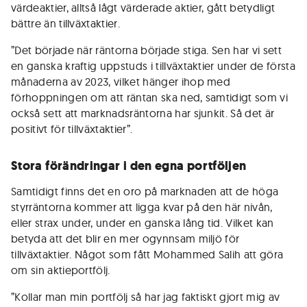
värdeaktier, alltså lågt värderade aktier, gått betydligt
bättre än tillväxtaktier.
”Det började när räntorna började stiga. Sen har vi sett
en ganska kraftig uppstuds i tillväxtaktier under de första
månaderna av 2023, vilket hänger ihop med
förhoppningen om att räntan ska ned, samtidigt som vi
också sett att marknadsräntorna har sjunkit. Så det är
positivt för tillväxtaktier”.
Stora förändringar i den egna portföljen
Samtidigt finns det en oro på marknaden att de höga
styrräntorna kommer att ligga kvar på den här nivån,
eller strax under, under en ganska lång tid. Vilket kan
betyda att det blir en mer ogynnsam miljö för
tillväxtaktier. Något som fått Mohammed Salih att göra
om sin aktieportfölj.
”Kollar man min portfölj så har jag faktiskt gjort mig av