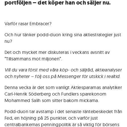
portföljen – det köper han och säljer nu.
Varför rasar Embracer?
Och hur tänker podd-duon kring sina aktiestrategier just
nu?
Det och mycket mer diskuteras i veckans avsnitt av
”Tillsammans mot miljonen”.
Vill du vara först med våra köp- och säljråd, aktieanalyser
och nyheter – följ oss på Messenger för utskick i realtid.
Denna vecka är det som vanligt Aktiespararnas analytiker
Carl-Henrik Söderberg och Fundlers sparekonom
Mohammed Salih som sitter bakom mickarna.
Podd-duon tar avstamp i det senaste räntebeskedet från
Fed, en höjning på 25 punkter, och varför just
centralbankernas penningpolitik är så viktig för börsens