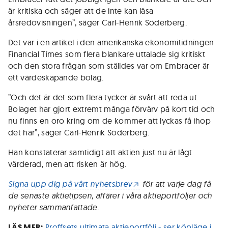
är kritiska och säger att de inte kan läsa
årsredovisningen”, säger Carl-Henrik Söderberg.
Det var i en artikel i den amerikanska ekonomitidningen
Financial Times som flera blankare uttalade sig kritiskt
och den stora frågan som ställdes var om Embracer är
ett värdeskapande bolag.
”Och det är det som flera tycker är svårt att reda ut.
Bolaget har gjort extremt många förvärv på kort tid och
nu finns en oro kring om de kommer att lyckas få ihop
det här”, säger Carl-Henrik Söderberg.
Han konstaterar samtidigt att aktien just nu är lågt
värderad, men att risken är hög.
Signa upp dig på vårt nyhetsbrev
för att varje dag få
de senaste aktietipsen, affärer i våra aktieportföljer och
nyheter sammanfattade.
LÄS MER:
Proffsets ultimata aktieportfölj - ser köpläge i