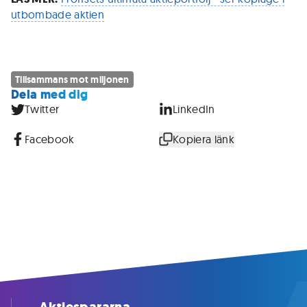
utbombade aktien
Tillsammans mot miljonen
Dela med dig
Twitter
LinkedIn
Facebook
Kopiera länk