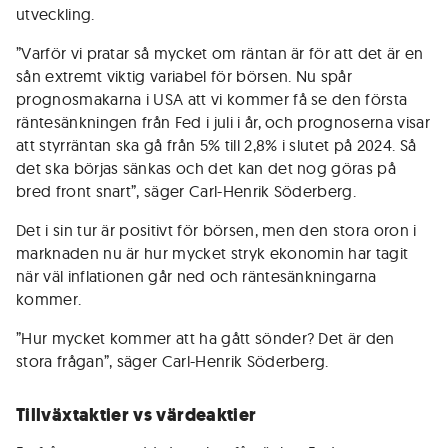
utveckling.
”Varför vi pratar så mycket om räntan är för att det är en
sån extremt viktig variabel för börsen. Nu spår
prognosmakarna i USA att vi kommer få se den första
räntesänkningen från Fed i juli i år, och prognoserna visar
att styrräntan ska gå från 5% till 2,8% i slutet på 2024. Så
det ska börjas sänkas och det kan det nog göras på
bred front snart”, säger Carl-Henrik Söderberg.
Det i sin tur är positivt för börsen, men den stora oron i
marknaden nu är hur mycket stryk ekonomin har tagit
när väl inflationen går ned och räntesänkningarna
kommer.
”Hur mycket kommer att ha gått sönder? Det är den
stora frågan”, säger Carl-Henrik Söderberg.
Tillväxtaktier vs värdeaktier