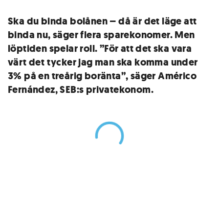
Ska du binda bolånen – då är det läge att
binda nu, säger flera sparekonomer. Men
löptiden spelar roll. ”För att det ska vara
värt det tycker jag man ska komma under
3% på en treårig boränta”, säger Américo
Fernández, SEB:s privatekonom.