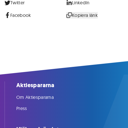
Twitter
LinkedIn
Facebook
Kopiera länk
Aktiespararna
Om Aktiespararna
Press