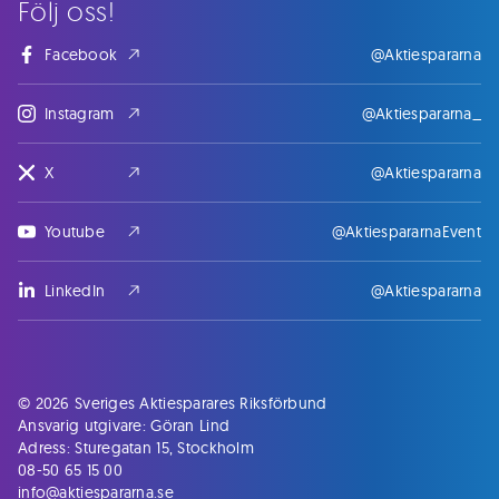
Följ oss!
Facebook
@Aktiespararna
Instagram
@Aktiespararna_
X
@Aktiespararna
Youtube
@AktiespararnaEvent
LinkedIn
@Aktiespararna
© 2026 Sveriges Aktiesparares Riksförbund
Ansvarig utgivare: Göran Lind
Adress: Sturegatan 15, Stockholm
08-50 65 15 00
info@aktiespararna.se