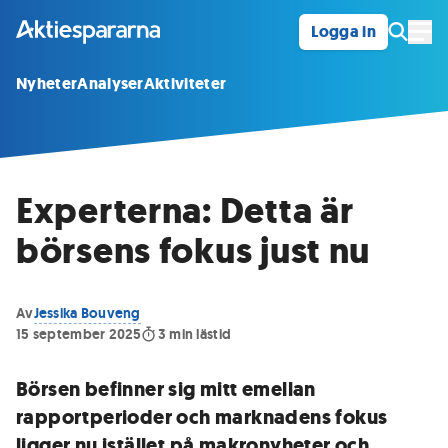
Logga in
Öpp
Nyheter
Analyser
Aktiviteter
Experterna: Detta är
börsens fokus just nu
Av
Jessika Bouveng
15 september 2025
3
min lästid
Börsen befinner sig mitt emellan
rapportperioder och marknadens fokus
ligger nu istället på makronyheter och