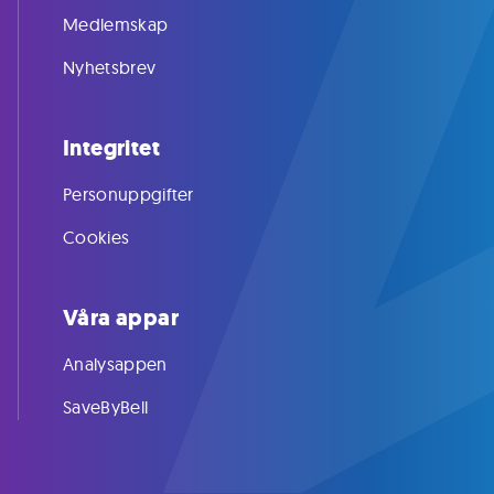
Medlemskap
Nyhetsbrev
Integritet
Personuppgifter
Cookies
Våra appar
Analysappen
SaveByBell