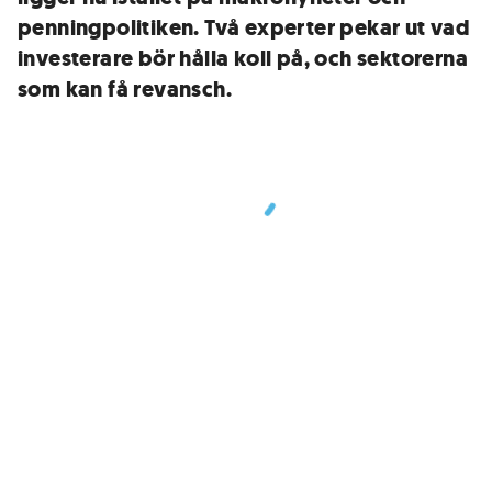
penningpolitiken. Två experter pekar ut vad
investerare bör hålla koll på, och sektorerna
som kan få revansch.