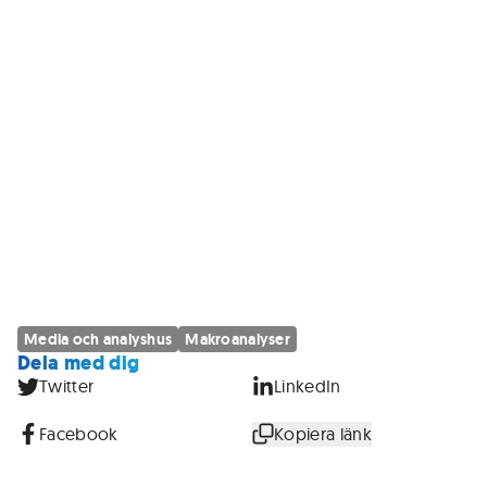
Media och analyshus
Makroanalyser
Dela med dig
Twitter
LinkedIn
Facebook
Kopiera länk