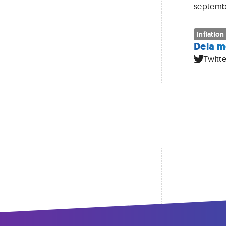
septemb
Inflation
Dela m
Twitte