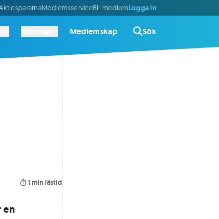
Logga in
ktiespararna
Medlemsservice
Bli medlem
r
Kunskap
Medlemskap
Sök
1
min lästid
r en