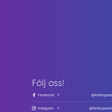
Följ oss!
Facebook
@Aktiespara
Instagram
@Aktiesparar