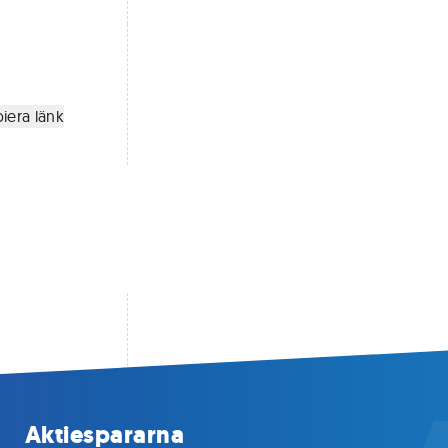
iera länk
Aktiespararna