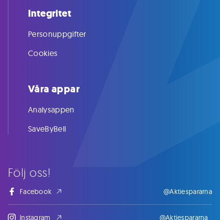
Integritet
Personuppgifter
Cookies
Våra appar
Analysappen
SaveByBell
Följ oss!
Facebook
@Aktiespararna
Instagram
@Aktiespararna_