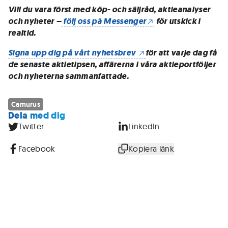
Vill du vara först med köp- och säljråd, aktieanalyser
och nyheter –
följ oss på Messenger
för utskick i
realtid.
Signa upp dig på vårt nyhetsbrev
för att varje dag få
de senaste aktietipsen, affärerna i våra aktieportföljer
och nyheterna sammanfattade.
Camurus
Dela med dig
Twitter
LinkedIn
Facebook
Kopiera länk