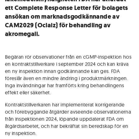
ett Complete Response Letter för bolagets
ansökan om marknadsgodkännande av
CAM2029 (Oclaiz) för behandling av
akromegali.
Begäran rör observationer från en cGMP-inspektion hos
en kontraktstillverkare i september 2024 och kan kräva
en ny inspektion innan godkännande kan ges. FDA
föreslår även en mindre ändring i produktmärkningen.
Inga invändningar har framförts kring behandlingens
effekt eller säkerhet.
Kontraktstillverkaren har implementerat korrigerande
och förebyggande åtgärder avseende observationerna
från inspektionen 2024, löpande uppdaterat FDA om
åtgärdsarbetet, och har bekräftat sin beredskap för en
ny inspektion.