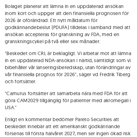
Bolaget planerar att lämna in en uppdaterad ansökan
inom kort och uppger att den finansiella prognosen för
2026 är oförändrad. Ett nytt måldatum för
godkännandebeslut (PDUFA) tilldelas i samband med att
ansökan accepteras för granskning av FDA, med en
granskningscykel på två eller sex månader.
"Beskedet om CRL är beklagligt. Vi arbetar mot att lämna
in en uppdaterad NDA-ansökan i närtid, samtidigt som vi
bibehåller vår lanseringsberedskap, utan förändringar av
vår finansiella prognos för 2026", säger vd Fredrik Tiberg
och fortsätter.
"Camurus fortsätter att samarbeta nära med FDA för att
göra CAM2029 tillgänglig för patienter med akromegali i
USA."
Enligt en kommentar bedömer Pareto Securities att
beskedet innebär att ett amerikanskt godkännande
försenas till första halvåret 2027, men ser ingen ökad risk