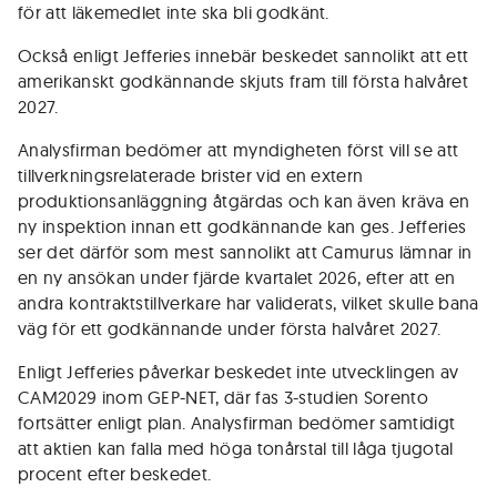
för att läkemedlet inte ska bli godkänt.
Också enligt Jefferies innebär beskedet sannolikt att ett
amerikanskt godkännande skjuts fram till första halvåret
2027.
Analysfirman bedömer att myndigheten först vill se att
tillverkningsrelaterade brister vid en extern
produktionsanläggning åtgärdas och kan även kräva en
ny inspektion innan ett godkännande kan ges. Jefferies
ser det därför som mest sannolikt att Camurus lämnar in
en ny ansökan under fjärde kvartalet 2026, efter att en
andra kontraktstillverkare har validerats, vilket skulle bana
väg för ett godkännande under första halvåret 2027.
Enligt Jefferies påverkar beskedet inte utvecklingen av
CAM2029 inom GEP-NET, där fas 3-studien Sorento
fortsätter enligt plan. Analysfirman bedömer samtidigt
att aktien kan falla med höga tonårstal till låga tjugotal
procent efter beskedet.