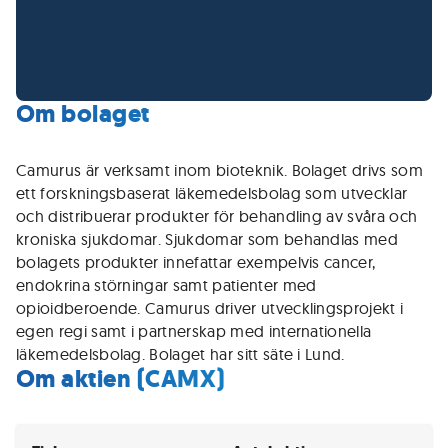
Om bolaget
Camurus är verksamt inom bioteknik. Bolaget drivs som
ett forskningsbaserat läkemedelsbolag som utvecklar
och distribuerar produkter för behandling av svåra och
kroniska sjukdomar. Sjukdomar som behandlas med
bolagets produkter innefattar exempelvis cancer,
endokrina störningar samt patienter med
opioidberoende. Camurus driver utvecklingsprojekt i
egen regi samt i partnerskap med internationella
läkemedelsbolag. Bolaget har sitt säte i Lund.
Om aktien (CAMX)