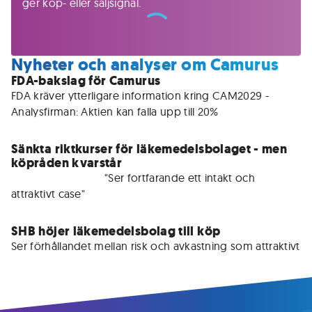
ger köp- eller säljsignal.
Nyheter och analyser om Camurus
FDA-bakslag för Camurus
FDA kräver ytterligare information kring CAM2029 - 
Sänkta riktkurser för läkemedelsbolaget - men
köpråden kvarstår
För medlemmar • 
"Ser fortfarande ett intakt och 
attraktivt case"
SHB höjer läkemedelsbolag till köp
Ser förhållandet mellan risk och avkastning som attraktivt 