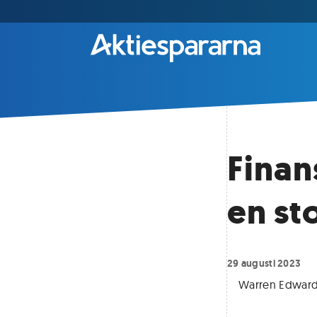
Finan
en st
29 augusti 2023
Warren Edward 