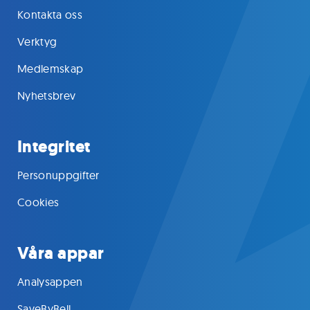
Kontakta oss
Verktyg
Medlemskap
Nyhetsbrev
Integritet
Personuppgifter
Cookies
Våra appar
Analysappen
SaveByBell