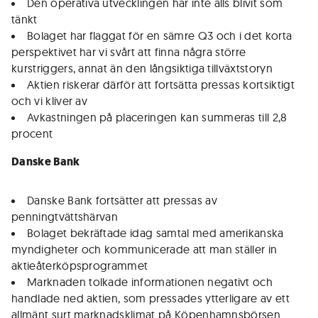
Den operativa utvecklingen har inte alls blivit som
tänkt
Bolaget har flaggat för en sämre Q3 och i det korta
perspektivet har vi svårt att finna några större
kurstriggers, annat än den långsiktiga tillväxtstoryn
Aktien riskerar därför att fortsätta pressas kortsiktigt
och vi kliver av
Avkastningen på placeringen kan summeras till 2,8
procent
Danske Bank
Danske Bank fortsätter att pressas av
penningtvättshärvan
Bolaget bekräftade idag samtal med amerikanska
myndigheter och kommunicerade att man ställer in
aktieåterköpsprogrammet
Marknaden tolkade informationen negativt och
handlade ned aktien, som pressades ytterligare av ett
allmänt surt marknadsklimat på Köpenhamnsbörsen