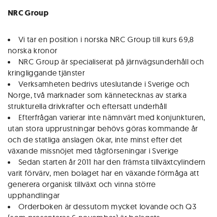
NRC Group
Vi tar en position i norska NRC Group till kurs 69,8
norska kronor
NRC Group är specialiserat på järnvägsunderhåll och
kringliggande tjänster
Verksamheten bedrivs uteslutande i Sverige och
Norge, två marknader som kännetecknas av starka
strukturella drivkrafter och eftersatt underhåll
Efterfrågan varierar inte nämnvärt med konjunkturen,
utan stora upprustningar behövs göras kommande år
och de statliga anslagen ökar, inte minst efter det
växande missnöjet med tågförseningar i Sverige
Sedan starten år 2011 har den främsta tillväxtcylindern
varit förvärv, men bolaget har en växande förmåga att
generera organisk tillväxt och vinna större
upphandlingar
Orderboken är dessutom mycket lovande och Q3