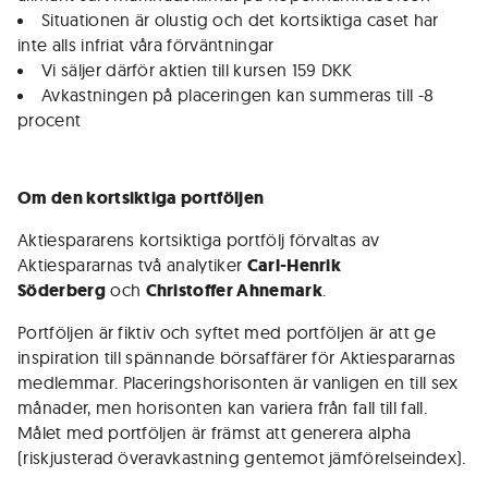
Situationen är olustig och det kortsiktiga caset har
inte alls infriat våra förväntningar
Vi säljer därför aktien till kursen 159 DKK
Avkastningen på placeringen kan summeras till -8
procent
Om den kortsiktiga portföljen
Aktiespararens kortsiktiga portfölj förvaltas av
Aktiespararnas två analytiker
Carl-Henrik
Söderberg
och
Christoffer Ahnemark
.
Portföljen är fiktiv och syftet med portföljen är att ge
inspiration till spännande börsaffärer för Aktiespararnas
medlemmar. Placeringshorisonten är vanligen en till sex
månader, men horisonten kan variera från fall till fall.
Målet med portföljen är främst att generera alpha
(riskjusterad överavkastning gentemot jämförelseindex).