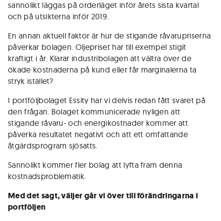
sannolikt läggas på orderläget inför årets sista kvartal
och på utsikterna inför 2019.
En annan aktuell faktor är hur de stigande råvarupriserna
påverkar bolagen. Oljepriset har till exempel stigit
kraftigt i år. Klarar industribolagen att vältra över de
ökade kostnaderna på kund eller får marginalerna ta
stryk istället?
I portföljbolaget Essity har vi delvis redan fått svaret på
den frågan. Bolaget kommunicerade nyligen att
stigande råvaru- och energikostnader kommer att
påverka resultatet negativt och att ett omfattande
åtgärdsprogram sjösatts.
Sannolikt kommer fler bolag att lyfta fram denna
kostnadsproblematik.
Med det sagt, väljer går vi över till förändringarna i
portföljen