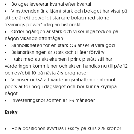
Bolaget levererar kvartal efter kvartal
Vinsttrenden är alltjämt stark och bolaget har visat på
att de är ett betydligt starkare bolag med större
"earnings power" idag än historiskt
Orderingången är stark och vi ser inga tecken på
någon vikande efterfrågan
Sannolikheten för en stark Q3 anser vi vara god
Balansräkningen är stark och tillåter förvärv
I takt med att aktiekursen i princip stått still har
värderingen kommit ner och aktien handlas nu till p/e 12
och ev/ebit 10 på nästa års prognoser
Vi anser också att värderingsrabatten gentemot
peers är för hög i dagsläget och bör kunna krympa
något
Investeringshorisonten är 1-3 månader
Essity
Hela positionen avyttras i Essity på kurs 225 kronor