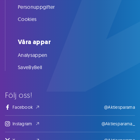
Personuppgifter
Cookies
Våra appar
Analysappen
SaveByBell
Följ oss!
Facebook
@Aktiespararna
Instagram
@Aktiespararna_