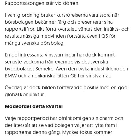
Rapportsäsongen står vid dörren.
I vanlig ordning brukar kursrörelserna vara stora när
börsbolagen bekänner färg och presenterar sina
rapportsiffror. Likt förra kvartalet, väntas den intäkts- och
resultatmässiga medvinden fortsätta även i Q3 för
många svenska börsbolag.
En del intressanta vinstvarningar har dock kommit
senaste veckorna från exempelvis det svenska
byggbolaget Serneke. Även den tyska industriklenoden
BMW och amerikanska jätten GE har vinstvarnat.
Överlag är dock bilden fortfarande positiv med en god
global konjunktur.
Modeordet detta kvartal
Varje rapportperiod har ofrånkomligen sin charm och
det återstår att se vad bolagen väljer att lyfta fram i
rapporterna denna gång. Mycket fokus kommer