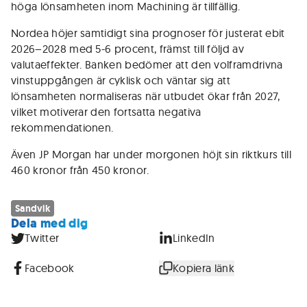
höga lönsamheten inom Machining är tillfällig.
Nordea höjer samtidigt sina prognoser för justerat ebit
2026–2028 med 5-6 procent, främst till följd av
valutaeffekter. Banken bedömer att den volframdrivna
vinstuppgången är cyklisk och väntar sig att
lönsamheten normaliseras när utbudet ökar från 2027,
vilket motiverar den fortsatta negativa
rekommendationen.
Även JP Morgan har under morgonen höjt sin riktkurs till
460 kronor från 450 kronor.
Sandvik
Dela med dig
Twitter
LinkedIn
Facebook
Kopiera länk