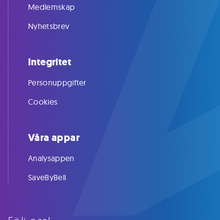
Medlemskap
Nyhetsbrev
Integritet
Personuppgifter
Cookies
Våra appar
Analysappen
SaveByBell