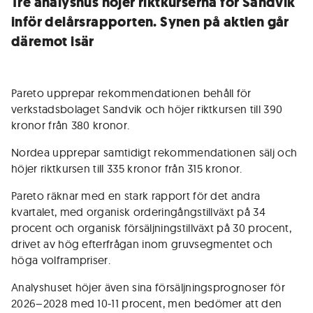
Tre analyshus höjer riktkurserna för Sandvik
inför delårsrapporten. Synen på aktien går
däremot isär
Pareto upprepar rekommendationen behåll för
verkstadsbolaget Sandvik och höjer riktkursen till 390
kronor från 380 kronor.
Nordea upprepar samtidigt rekommendationen sälj och
höjer riktkursen till 335 kronor från 315 kronor.
Pareto räknar med en stark rapport för det andra
kvartalet, med organisk orderingångstillväxt på 34
procent och organisk försäljningstillväxt på 30 procent,
drivet av hög efterfrågan inom gruvsegmentet och
höga volframpriser.
Analyshuset höjer även sina försäljningsprognoser för
2026–2028 med 10-11 procent, men bedömer att den