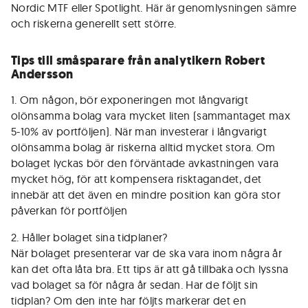
Nordic MTF eller Spotlight. Här är genomlysningen sämre
och riskerna generellt sett större.
Tips till småsparare från analytikern Robert
Andersson
1. Om någon, bör exponeringen mot långvarigt
olönsamma bolag vara mycket liten (sammantaget max
5-10% av portföljen). När man investerar i långvarigt
olönsamma bolag är riskerna alltid mycket stora. Om
bolaget lyckas bör den förväntade avkastningen vara
mycket hög, för att kompensera risktagandet, det
innebär att det även en mindre position kan göra stor
påverkan för portföljen
2. Håller bolaget sina tidplaner?
När bolaget presenterar var de ska vara inom några år
kan det ofta låta bra. Ett tips är att gå tillbaka och lyssna
vad bolaget sa för några år sedan. Har de följt sin
tidplan? Om den inte har följts markerar det en