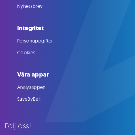
Nyhetsbrev
Integritet
Personuppgifter
Cookies
Våra appar
Analysappen
SaveByBell
Följ oss!