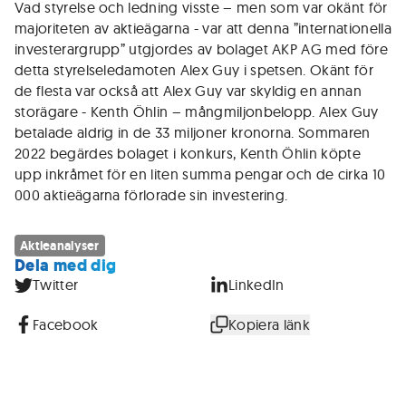
Vad styrelse och ledning visste – men som var okänt för
majoriteten av aktieägarna - var att denna ”internationella
investerargrupp” utgjordes av bolaget AKP AG med före
detta styrelseledamoten Alex Guy i spetsen. Okänt för
de flesta var också att Alex Guy var skyldig en annan
storägare - Kenth Öhlin – mångmiljonbelopp. Alex Guy
betalade aldrig in de 33 miljoner kronorna. Sommaren
2022 begärdes bolaget i konkurs, Kenth Öhlin köpte
upp inkråmet för en liten summa pengar och de cirka 10
000 aktieägarna förlorade sin investering.
Aktieanalyser
Dela med dig
Twitter
LinkedIn
Facebook
Kopiera länk