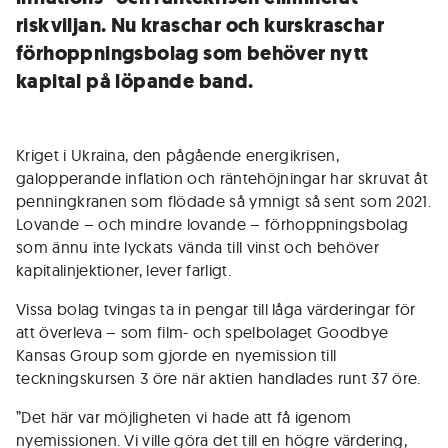
riskviljan. Nu kraschar och kurskraschar
förhoppningsbolag som behöver nytt
kapital på löpande band.
Kriget i Ukraina, den pågående energikrisen,
galopperande inflation och räntehöjningar har skruvat åt
penningkranen som flödade så ymnigt så sent som 2021.
Lovande – och mindre lovande – förhoppningsbolag
som ännu inte lyckats vända till vinst och behöver
kapitalinjektioner, lever farligt.
Vissa bolag tvingas ta in pengar till låga värderingar för
att överleva – som film- och spelbolaget Goodbye
Kansas Group som gjorde en nyemission till
teckningskursen 3 öre när aktien handlades runt 37 öre.
”Det här var möjligheten vi hade att få igenom
nyemissionen. Vi ville göra det till en högre värdering,