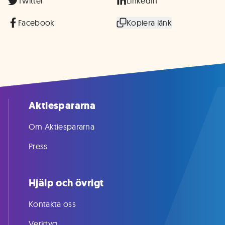
Twitter
LinkedIn
Facebook
Kopiera länk
Aktiespararna
Om Aktiespararna
Press
Hjälp och övrigt
Kontakta oss
Verktyg