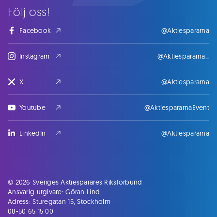
Följ oss!
Facebook
@Aktiespararna
Instagram
@Aktiespararna_
X
@Aktiespararna
Youtube
@AktiespararnaEvent
LinkedIn
@Aktiespararna
© 2026 Sveriges Aktiesparares Riksförbund
Ansvarig utgivare: Göran Lind
Adress: Sturegatan 15, Stockholm
08-50 65 15 00