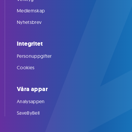
Medlemskap
Nyhetsbrev
Integritet
Personuppgifter
Cookies
Våra appar
Analysappen
SaveByBell