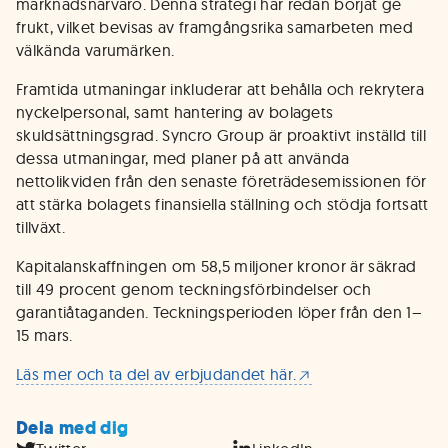
marknadsnärvaro. Denna strategi har redan börjat ge
frukt, vilket bevisas av framgångsrika samarbeten med
välkända varumärken.
Framtida utmaningar inkluderar att behålla och rekrytera
nyckelpersonal, samt hantering av bolagets
skuldsättningsgrad. Syncro Group är proaktivt inställd till
dessa utmaningar, med planer på att använda
nettolikviden från den senaste företrädesemissionen för
att stärka bolagets finansiella ställning och stödja fortsatt
tillväxt​​.
Kapitalanskaffningen om 58,5 miljoner kronor är säkrad
till 49 procent genom teckningsförbindelser och
garantiåtaganden. Teckningsperioden löper från den 1–
15 mars.
Läs mer och ta del av erbjudandet här.
Dela med dig