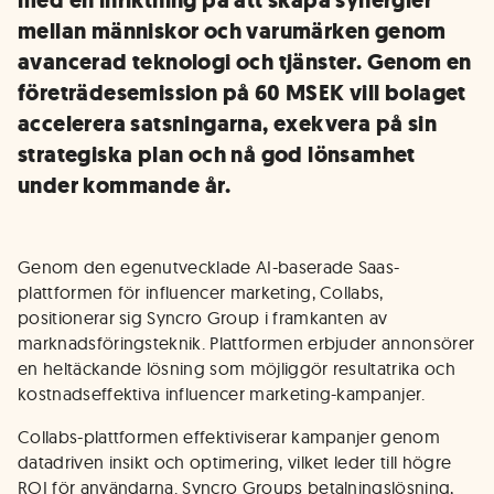
med en inriktning på att skapa synergier
mellan människor och varumärken genom
avancerad teknologi och tjänster. Genom en
företrädesemission på 60 MSEK vill bolaget
accelerera satsningarna, exekvera på sin
strategiska plan och nå god lönsamhet
under kommande år.
Genom den egenutvecklade AI-baserade Saas-
plattformen för influencer marketing, Collabs,
positionerar sig Syncro Group i framkanten av
marknadsföringsteknik. Plattformen erbjuder annonsörer
en heltäckande lösning som möjliggör resultatrika och
kostnadseffektiva influencer marketing-kampanjer​​.
Collabs-plattformen effektiviserar kampanjer genom
datadriven insikt och optimering, vilket leder till högre
ROI för användarna. Syncro Groups betalningslösning,