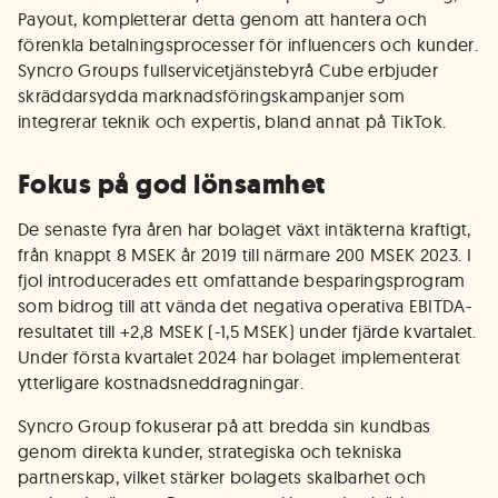
Payout, kompletterar detta genom att hantera och
förenkla betalningsprocesser för influencers och kunder.
Syncro Groups fullservicetjänstebyrå Cube erbjuder
skräddarsydda marknadsföringskampanjer som
integrerar teknik och expertis, bland annat på TikTok.
Fokus på god lönsamhet
De senaste fyra åren har bolaget växt intäkterna kraftigt,
från knappt 8 MSEK år 2019 till närmare 200 MSEK 2023. I
fjol introducerades ett omfattande besparingsprogram
som bidrog till att vända det negativa operativa EBITDA-
resultatet till +2,8 MSEK (-1,5 MSEK) under fjärde kvartalet.
Under första kvartalet 2024 har bolaget implementerat
ytterligare kostnadsneddragningar.
Syncro Group fokuserar på att bredda sin kundbas
genom direkta kunder, strategiska och tekniska
partnerskap, vilket stärker bolagets skalbarhet och