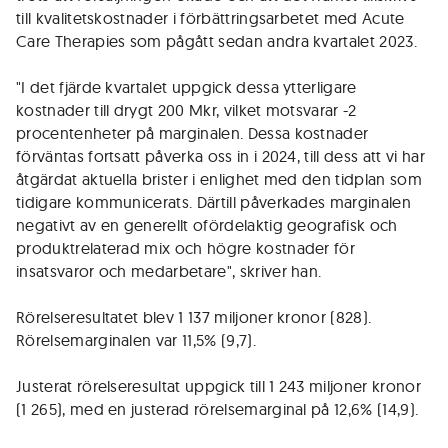
till kvalitetskostnader i förbättringsarbetet med Acute
Care Therapies som pågått sedan andra kvartalet 2023.
"I det fjärde kvartalet uppgick dessa ytterligare
kostnader till drygt 200 Mkr, vilket motsvarar -2
procentenheter på marginalen. Dessa kostnader
förväntas fortsatt påverka oss in i 2024, till dess att vi har
åtgärdat aktuella brister i enlighet med den tidplan som
tidigare kommunicerats. Därtill påverkades marginalen
negativt av en generellt ofördelaktig geografisk och
produktrelaterad mix och högre kostnader för
insatsvaror och medarbetare", skriver han.
Rörelseresultatet blev 1 137 miljoner kronor (828).
Rörelsemarginalen var 11,5% (9,7).
Justerat rörelseresultat uppgick till 1 243 miljoner kronor
(1 265), med en justerad rörelsemarginal på 12,6% (14,9).