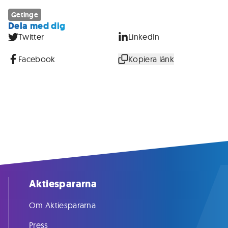
Getinge
Dela med dig
Twitter
LinkedIn
Facebook
Kopiera länk
Aktiespararna
Om Aktiespararna
Press