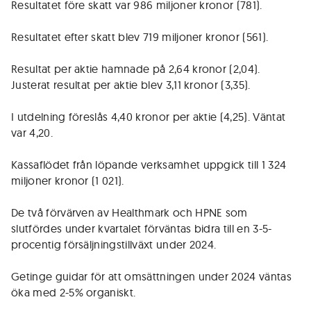
Resultatet före skatt var 986 miljoner kronor (781).
Resultatet efter skatt blev 719 miljoner kronor (561).
Resultat per aktie hamnade på 2,64 kronor (2,04).
Justerat resultat per aktie blev 3,11 kronor (3,35).
I utdelning föreslås 4,40 kronor per aktie (4,25). Väntat
var 4,20.
Kassaflödet från löpande verksamhet uppgick till 1 324
miljoner kronor (1 021).
De två förvärven av Healthmark och HPNE som
slutfördes under kvartalet förväntas bidra till en 3-5-
procentig försäljningstillväxt under 2024.
Getinge guidar för att omsättningen under 2024 väntas
öka med 2-5% organiskt.