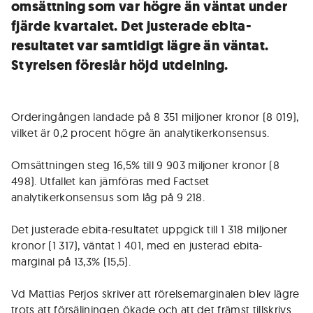
omsättning som var högre än väntat under
fjärde kvartalet. Det justerade ebita-
resultatet var samtidigt lägre än väntat.
Styrelsen föreslår höjd utdelning.
Orderingången landade på 8 351 miljoner kronor (8 019),
vilket är 0,2 procent högre än analytikerkonsensus.
Omsättningen steg 16,5% till 9 903 miljoner kronor (8
498). Utfallet kan jämföras med Factset
analytikerkonsensus som låg på 9 218.
Det justerade ebita-resultatet uppgick till 1 318 miljoner
kronor (1 317), väntat 1 401, med en justerad ebita-
marginal på 13,3% (15,5).
Vd Mattias Perjos skriver att rörelsemarginalen blev lägre
trots att försäljningen ökade och att det främst tillskrivs