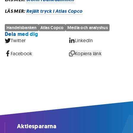
LÄS MER:
Rejält tryck i Atlas Copco
Handelsbanken
Atlas Copco
Media och analyshus
Dela med dig
Twitter
LinkedIn
Facebook
Kopiera länk
Aktiespararna