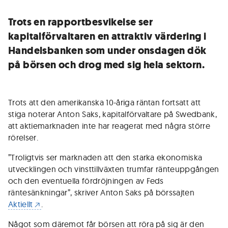
Trots en rapportbesvikelse ser
kapitalförvaltaren en attraktiv värdering i
Handelsbanken som under onsdagen dök
på börsen och drog med sig hela sektorn.
Trots att den amerikanska 10-åriga räntan fortsatt att
stiga noterar Anton Saks, kapitalförvaltare på Swedbank,
att aktiemarknaden inte har reagerat med några större
rörelser.
”Troligtvis ser marknaden att den starka ekonomiska
utvecklingen och vinsttillväxten trumfar ränteuppgången
och den eventuella fördröjningen av Feds
räntesänkningar”, skriver Anton Saks på börssajten
Aktiellt
.
Något som däremot får börsen att röra på sig är den