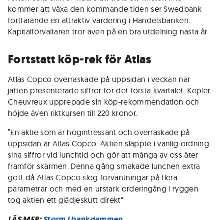
kommer att växa den kommande tiden ser Swedbank
fortfarande en attraktiv värdering i Handelsbanken.
Kapitalförvaltaren tror även på en bra utdelning nästa år.
Fortstatt köp-rek för Atlas
Atlas Copco överraskade på uppsidan i veckan när
jätten presenterade siffror för det första kvartalet. Kepler
Cheuvreux upprepade sin köp-rekommendation och
höjde även riktkursen till 220 kronor.
”En aktie som är högintressant och överraskade på
uppsidan är Atlas Copco. Aktien släppte i vanlig ordning
sina siffror vid lunchtid och gör att många av oss äter
framför skärmen. Denna gång smakade lunchen extra
gott då Atlas Copco slog förväntningar på flera
parametrar och med en urstark orderingång i ryggen
tog aktien ett glädjeskutt direkt"
LÄS MER:
Storm i bankdammen