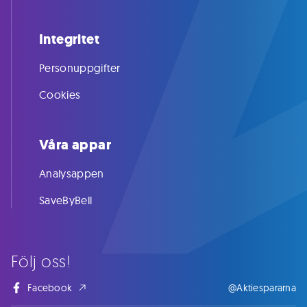
Integritet
Personuppgifter
Cookies
Våra appar
Analysappen
SaveByBell
Följ oss!
Facebook
@Aktiespararna