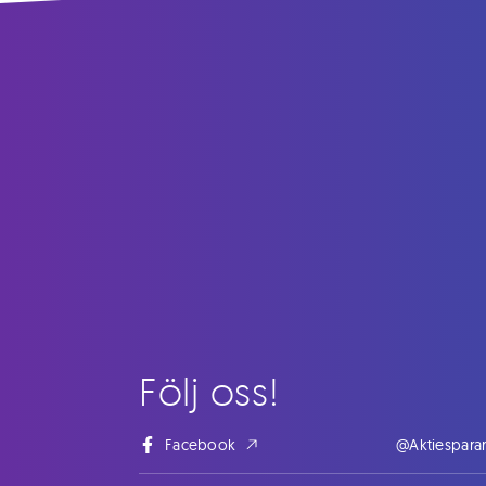
Följ oss!
Facebook
@Aktiespara