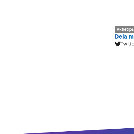
Aktietips
Dela m
Twitte