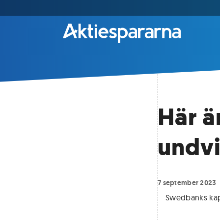
Här ä
undvi
7 september 2023
Swedbanks kapi