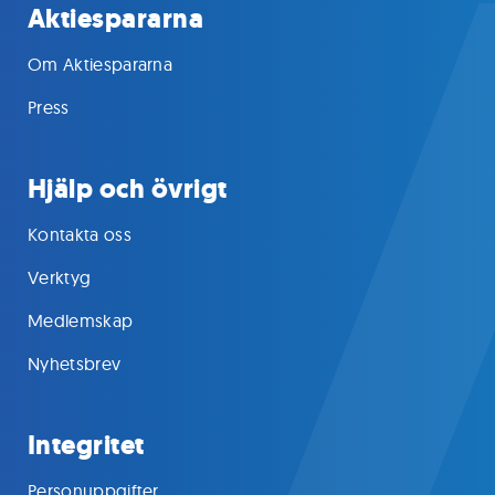
Aktiespararna
Om Aktiespararna
Press
Hjälp och övrigt
Kontakta oss
Verktyg
Medlemskap
Nyhetsbrev
Integritet
Personuppgifter