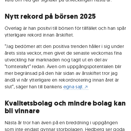
Nytt rekord på börsen 2025
Överlag är han positvi till börsen för tillfället och han spår
ytterligare rekord innan årskiftet.
”Jag bedömer att den positiva trenden håller i sig under
årets sista veckor, men givet de senaste veckornas fina
utveckling har marknaden nog tagit ut en del av
”tomterallyt” redan. Även om uppgångspotentialen blir
mer begränsad på den här sidan av årsskiftet tror jag
ändå vi når ytterligare en rekordnotering innan året är
slut”, säger han till bankens
egna sajt.
Kvalitetsbolag och mindre bolag kan
bli vinnare
Nästa år tror han även på en breddning i uppgången
som inte endast gynnar storbolagen. Hedberg ser goda