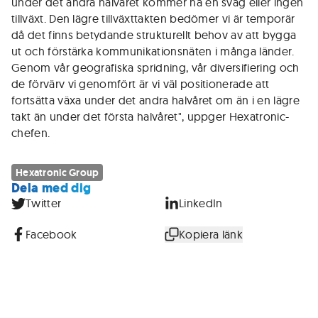
under det andra halvåret kommer ha en svag eller ingen
tillväxt. Den lägre tillväxttakten bedömer vi är temporär
då det finns betydande strukturellt behov av att bygga
ut och förstärka kommunikationsnäten i många länder.
Genom vår geografiska spridning, vår diversifiering och
de förvärv vi genomfört är vi väl positionerade att
fortsätta växa under det andra halvåret om än i en lägre
takt än under det första halvåret", uppger Hexatronic-
chefen.
Hexatronic Group
Dela med dig
Twitter
LinkedIn
Facebook
Kopiera länk