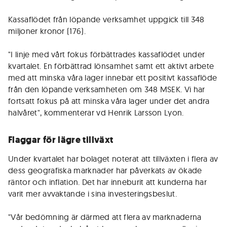
Kassaflödet från löpande verksamhet uppgick till 348
miljoner kronor (176).
"I linje med vårt fokus förbättrades kassaflödet under
kvartalet. En förbättrad lönsamhet samt ett aktivt arbete
med att minska våra lager innebar ett positivt kassaflöde
från den löpande verksamheten om 348 MSEK. Vi har
fortsatt fokus på att minska våra lager under det andra
halvåret", kommenterar vd Henrik Larsson Lyon.
Flaggar för lägre tillväxt
Under kvartalet har bolaget noterat att tillväxten i flera av
dess geografiska marknader har påverkats av ökade
räntor och inflation. Det har inneburit att kunderna har
varit mer avvaktande i sina investeringsbeslut.
"Vår bedömning är därmed att flera av marknaderna