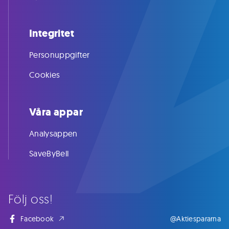
Integritet
Personuppgifter
Cookies
Våra appar
Analysappen
SaveByBell
Följ oss!
Facebook
@Aktiespararna