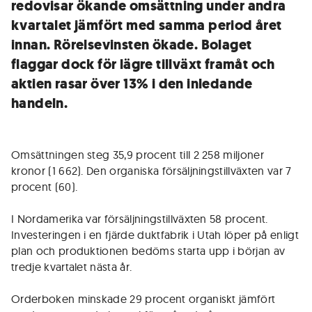
redovisar ökande omsättning under andra
kvartalet jämfört med samma period året
innan. Rörelsevinsten ökade. Bolaget
flaggar dock för lägre tillväxt framåt och
aktien rasar över 13% i den inledande
handeln.
Omsättningen steg 35,9 procent till 2 258 miljoner
kronor (1 662). Den organiska försäljningstillväxten var 7
procent (60).
I Nordamerika var försäljningstillväxten 58 procent.
Investeringen i en fjärde duktfabrik i Utah löper på enligt
plan och produktionen bedöms starta upp i början av
tredje kvartalet nästa år.
Orderboken minskade 29 procent organiskt jämfört