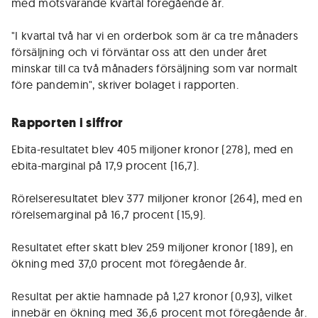
med motsvarande kvartal föregående år.
"I kvartal två har vi en orderbok som är ca tre månaders
försäljning och vi förväntar oss att den under året
minskar till ca två månaders försäljning som var normalt
före pandemin", skriver bolaget i rapporten.
Rapporten i siffror
Ebita-resultatet blev 405 miljoner kronor (278), med en
ebita-marginal på 17,9 procent (16,7).
Rörelseresultatet blev 377 miljoner kronor (264), med en
rörelsemarginal på 16,7 procent (15,9).
Resultatet efter skatt blev 259 miljoner kronor (189), en
ökning med 37,0 procent mot föregående år.
Resultat per aktie hamnade på 1,27 kronor (0,93), vilket
innebär en ökning med 36,6 procent mot föregående år.