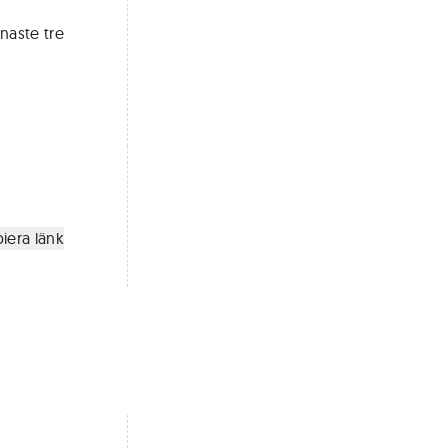
naste tre
iera länk