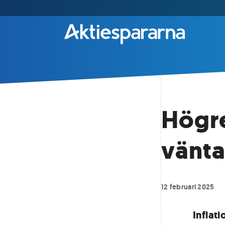
Högre
vänta
12 februari 2025
Inflati