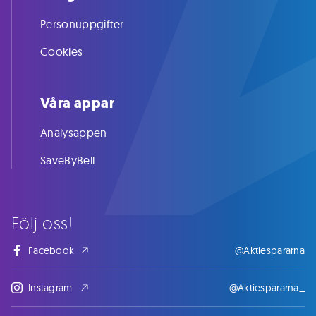
Personuppgifter
Cookies
Våra appar
Analysappen
SaveByBell
Följ oss!
Facebook
@Aktiespararna
Instagram
@Aktiespararna_