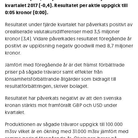
kvartalet 2017 (-0,4). Resultatet per aktie uppgick till
0:05 kronor (0:00).
Resultatet under fjärde kvartalet har påverkats positivt av
orealiserade valutakursdifferenser med 3,5 miljoner
kronor (3,4). Vidare påverkades resultatet föregående år
positivt av upplösning negativ goodwill med 8,7 miljoner
kronor.
Jämfört med föregående år är det främst förbättrade
priser på sågade trävaror samt effekter från
lönsamhetsförbättrande åtgärder som bidragit till
resultatförbättringen, skriver bolaget.
Resultatet har påverkats negativt av att den svenska
kronan stärkts mot framförallt GBP och USD under
kvartalet.
Produktionen av sågade trävaror uppgick till 100.000
m3sv vilket är en ökning med 31.000 m3sv jämfört med