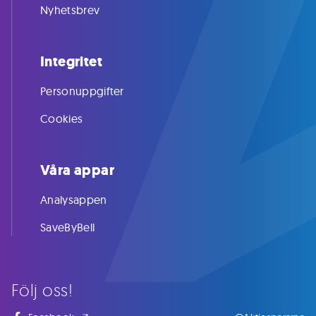
Nyhetsbrev
Integritet
Personuppgifter
Cookies
Våra appar
Analysappen
SaveByBell
Följ oss!