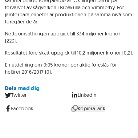
samma period föregående år. Ökningen beror på
förvärvet av sågverken i Broakulla och Vimmerby. För
jämförbara enheter är produktionen på samma nivå som
föregående år.
Nettoomsättningen uppgick till 334 miljoner kronor
(223).
Resultatet före skatt uppgick till 10,2 miljoner kronor (0,2).
En utdelning om 0:05 kronor per aktie föreslås för
helåret 2016/2017 (0).
Dela med dig
Twitter
LinkedIn
Facebook
Kopiera länk