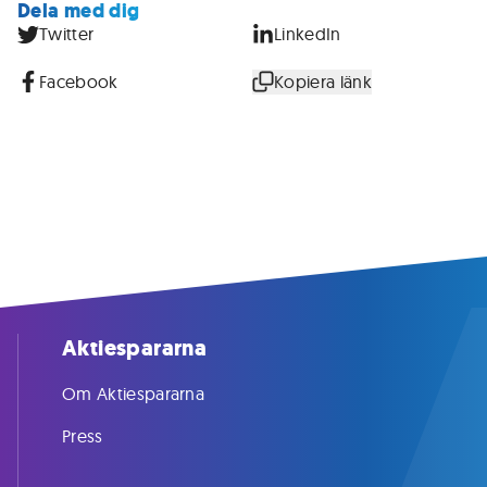
Dela med dig
Twitter
LinkedIn
Facebook
Kopiera länk
Aktiespararna
Om Aktiespararna
Press