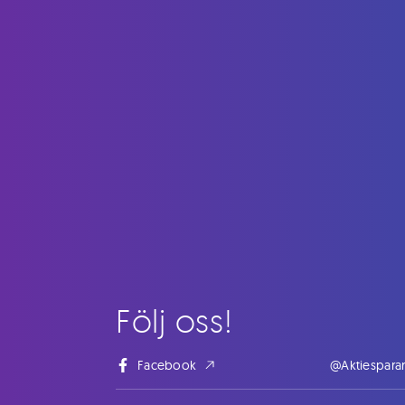
Följ oss!
Facebook
@Aktiespara