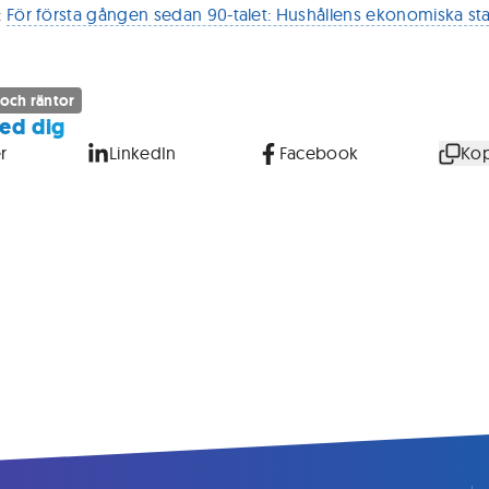
:
För första gången sedan 90-talet: Hushållens ekonomiska st
 och räntor
ed dig
r
LinkedIn
Facebook
Kop