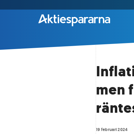
Infla
men f
ränte
19 februari 2024