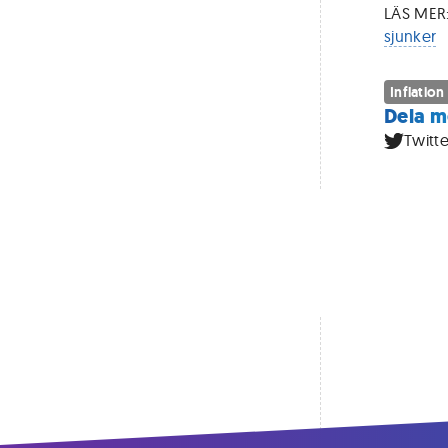
LÄS MER
sjunker
Inflation
Dela m
Twitte