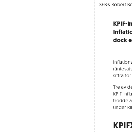
SEB:s Robert 
KPIF-in
Inflat
dock e
Inflation
räntesat
siffra f
Tre av d
KPIF-infl
trodde a
under Ri
KPIF