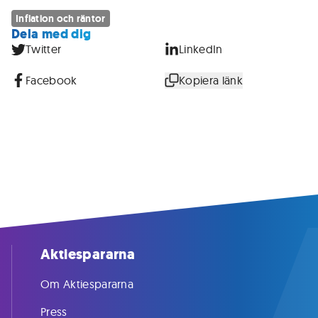
Inflation och räntor
Dela med dig
Twitter
LinkedIn
Facebook
Kopiera länk
Aktiespararna
Om Aktiespararna
Press