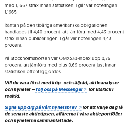
med 1,1667 strax innan statistiken. I går var noteringen
1,1665.
Räntan på den tioåriga amerikanska obligationen
handlades till 4,40 procent, att jämföra med 4,43 procent
strax innan publiceringen. I går var noteringen 4,43
procent.
På Stockholmsbörsen var OMXS30-index upp 0,76
procent, att jämföra med plus 0,69 procent just innan
statistiken offentliggjordes.
Vill du vara först med köp- och säljråd, aktieanalyser
och nyheter –
följ oss på Messenger
för utskick i
realtid.
Signa upp dig på vårt nyhetsbrev
för att varje dag få
de senaste aktietipsen, affärerna i våra aktieportföljer
och nyheterna sammanfattade.