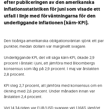
efter publiceringen av den amerikanska
inflationsstatistiken för juni som visade ett
utfall i linje med förväntningarna för den
underliggande inflationen (kärn-KPI).
Den tioåriga amerikanska obligationsräntan sjönk ett par
punkter, medan dollarn var marginellt svagare.
Underliggande KPI, det vill säga kärn-KPI, ökade 2,9
procent i årstakt i juni, att jämföra med Bloombergs
konsensus som låg på 2,9 procent. I maj var årstakten
2,8 procent.
KPI steg 2,7 procent, att jämföra med konsensus om en
ökning med 2,6 procent. Under månaden innan var
årstakten 2,4 procent.
Vid 14.34-tiden var EUR/USD svagare vid 1,1683, jämfört