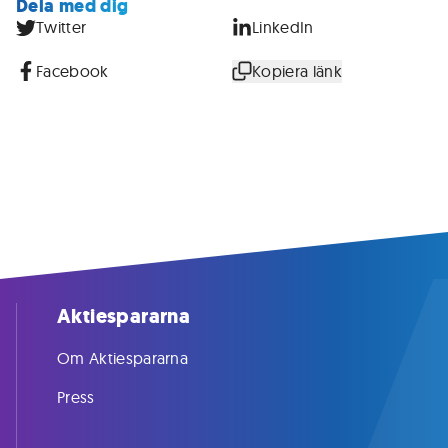
Dela med dig
Twitter
LinkedIn
Facebook
Kopiera länk
Aktiespararna
Om Aktiespararna
Press