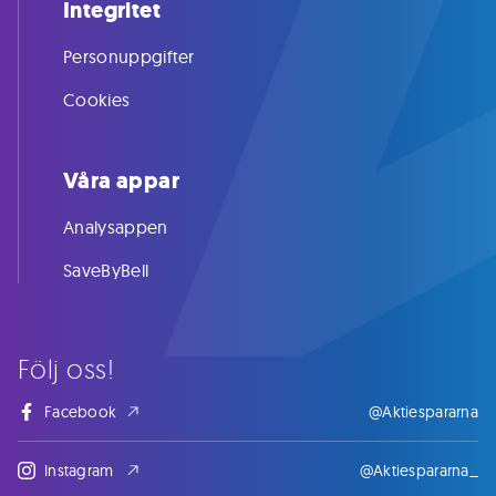
Integritet
Personuppgifter
Cookies
Våra appar
Analysappen
SaveByBell
Följ oss!
Facebook
@Aktiespararna
Instagram
@Aktiespararna_