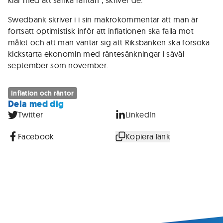
klar med att sänka räntan”, skriver de.
Swedbank skriver i i sin makrokommentar att man är
fortsatt optimistisk inför att inflationen ska falla mot
målet och att man väntar sig att Riksbanken ska försöka
kickstarta ekonomin med räntesänkningar i såväl
september som november.
Inflation och räntor
Dela med dig
Twitter
LinkedIn
Facebook
Kopiera länk