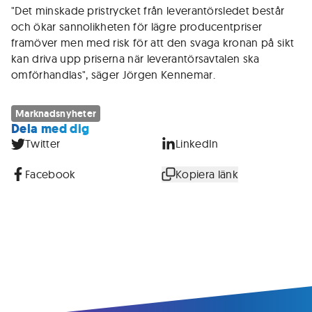
"Det minskade pristrycket från leverantörsledet består
och ökar sannolikheten för lägre producentpriser
framöver men med risk för att den svaga kronan på sikt
kan driva upp priserna när leverantörsavtalen ska
omförhandlas", säger Jörgen Kennemar.
Marknadsnyheter
Dela med dig
Twitter
LinkedIn
Facebook
Kopiera länk