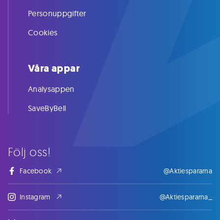
Personuppgifter
Cookies
Våra appar
Analysappen
SaveByBell
Följ oss!
Facebook
@Aktiespararna
Instagram
@Aktiespararna_