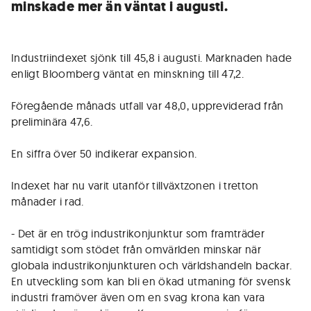
minskade mer än väntat i augusti.
Industriindexet sjönk till 45,8 i augusti. Marknaden hade
enligt Bloomberg väntat en minskning till 47,2.
Föregående månads utfall var 48,0, uppreviderad från
preliminära 47,6.
En siffra över 50 indikerar expansion.
Indexet har nu varit utanför tillväxtzonen i tretton
månader i rad.
- Det är en trög industrikonjunktur som framträder
samtidigt som stödet från omvärlden minskar när
globala industrikonjunkturen och världshandeln backar.
En utveckling som kan bli en ökad utmaning för svensk
industri framöver även om en svag krona kan vara