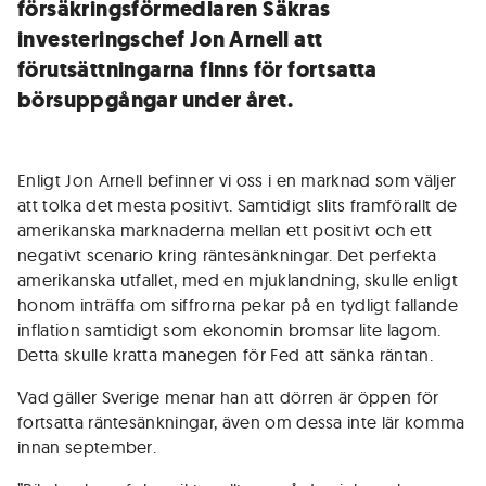
försäkringsförmedlaren Säkras
investeringschef Jon Arnell att
förutsättningarna finns för fortsatta
börsuppgångar under året.
Enligt Jon Arnell befinner vi oss i en marknad som väljer
att tolka det mesta positivt. Samtidigt slits framförallt de
amerikanska marknaderna mellan ett positivt och ett
negativt scenario kring räntesänkningar. Det perfekta
amerikanska utfallet, med en mjuklandning, skulle enligt
honom inträffa om siffrorna pekar på en tydligt fallande
inflation samtidigt som ekonomin bromsar lite lagom.
Detta skulle kratta manegen för Fed att sänka räntan.
Vad gäller Sverige menar han att dörren är öppen för
fortsatta räntesänkningar, även om dessa inte lär komma
innan september.