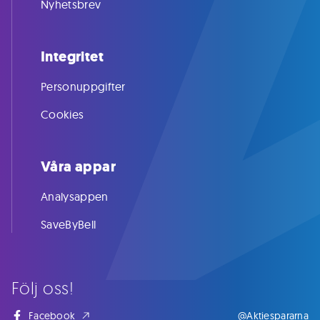
Nyhetsbrev
Integritet
Personuppgifter
Cookies
Våra appar
Analysappen
SaveByBell
Följ oss!
Facebook
@Aktiespararna