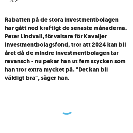
2024
.
Rabatten på de stora investmentbolagen
har gått ned kraftigt de senaste månaderna.
Peter Lindvall, förvaltare för Kavaljer
Investmentbolagsfond, tror att 2024 kan bli
året då de mindre investmentbolagen tar
revansch - nu pekar han ut fem stycken som
han tror extra mycket på. "Det kan bli
väldigt bra", säger han.