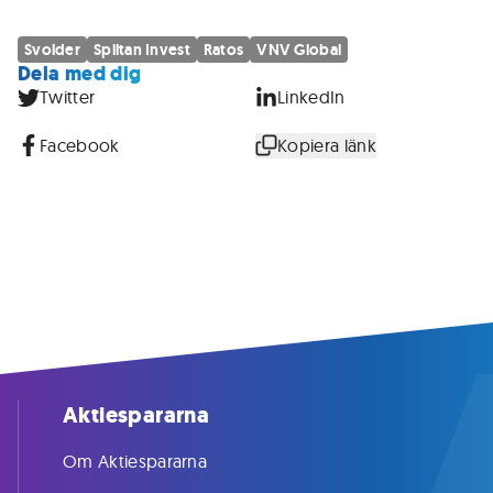
Svolder
Spiltan Invest
Ratos
VNV Global
Dela med dig
Twitter
LinkedIn
Facebook
Kopiera länk
Aktiespararna
Om Aktiespararna