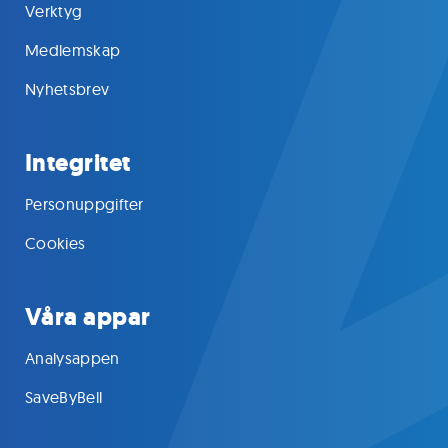
Verktyg
Medlemskap
Nyhetsbrev
Integritet
Personuppgifter
Cookies
Våra appar
Analysappen
SaveByBell