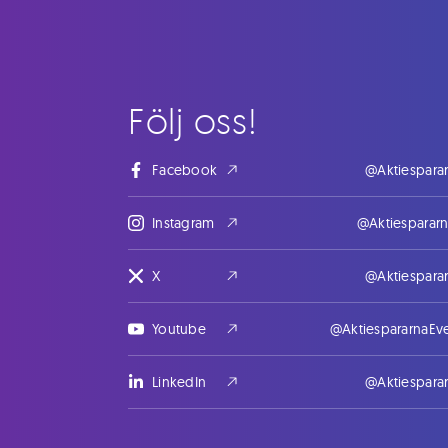
Följ oss!
Facebook
@Aktiespara
Instagram
@Aktiesparar
X
@Aktiespara
Youtube
@AktiespararnaEv
LinkedIn
@Aktiespara