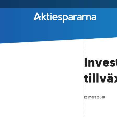
Inves
tillv
12 mars 2018