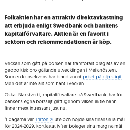
Folkaktien har en attraktiv direktavkastning
att erbjuda enligt Swedbank och bankens
kapitalförvaltare. Aktien är en favorit i
sektorn och rekommendationen är köp.
Veckan som gått på börsen har framförallt präglats av en
geopolitisk oro gällande utvecklingen i Mellanöstern.
Som en konsekvens har bland annat
priset på olja stigit
.
Men det är inte allt som hänt i veckan.
Oskar Blakstvedt, kapitalförvaltare på Swedbank, har för
bankens egna börssajt gått igenom vilken aktie hann
finner mest intressant just nu.
”I dagarna var
Traton
ute och höjde sina finansiella mål
för 2024-2029, kortfattat lyfter bolaget sina marginalmål