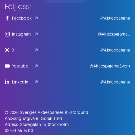
Följ oss!
Facebook
@Aktiespararna
Instagram
@Aktiespararna_
X
@Aktiespararna
Youtube
@AktiespararnaEvent
LinkedIn
@Aktiespararna
© 2026 Sveriges Aktiesparares Riksförbund
Ansvarig utgivare: Göran Lind
Adress: Sturegatan 15, Stockholm
08-50 65 15 00