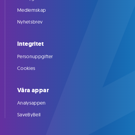
Medlemskap
Nyhetsbrev
Integritet
Personuppgifter
Cookies
Våra appar
Analysappen
SaveByBell