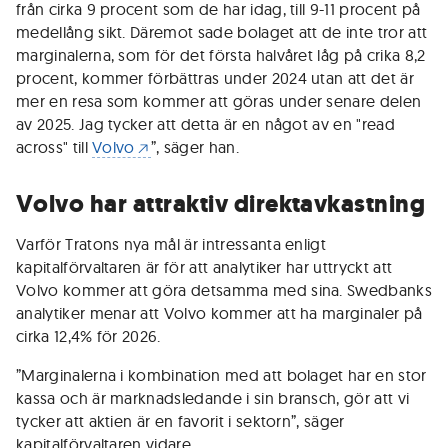
från cirka 9 procent som de har idag, till 9-11 procent på
medellång sikt. Däremot sade bolaget att de inte tror att
marginalerna, som för det första halvåret låg på crika 8,2
procent, kommer förbättras under 2024 utan att det är
mer en resa som kommer att göras under senare delen
av 2025. Jag tycker att detta är en något av en "read
across" till
Volvo
”, säger han.
Volvo har attraktiv direktavkastning
Varför Tratons nya mål är intressanta enligt
kapitalförvaltaren är för att analytiker har uttryckt att
Volvo kommer att göra detsamma med sina. Swedbanks
analytiker menar att Volvo kommer att ha marginaler på
cirka 12,4% för 2026.
”Marginalerna i kombination med att bolaget har en stor
kassa och är marknadsledande i sin bransch, gör att vi
tycker att aktien är en favorit i sektorn”, säger
kapitalförvaltaren vidare.